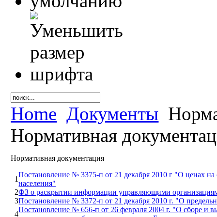
Home
Документы
Норма
Нормативная документац
Нормативная документация
Постановление № 3375-п от 21 декабря 2010 г "О ценах на
1
населения"
2
ФЗ о раскрытии информации управляющими организациями
3
Постановление № 3372-п от 21 декабря 2010 г. "О предель
Постановление № 656-п от 26 февраля 2004 г. "О сборе и 
4