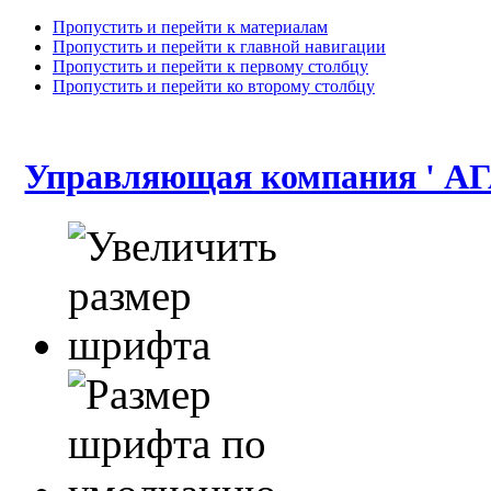
Пропустить и перейти к материалам
Пропустить и перейти к главной навигации
Пропустить и перейти к первому столбцу
Пропустить и перейти ко второму столбцу
Управляющая компания ' АГ