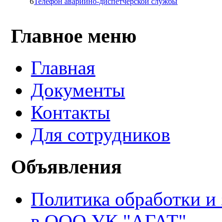
6
Телефон аварийно-диспетчерской службы
Главное меню
Главная
Документы
Контакты
Для сотрудников
Объявления
Политика обработки и
в ООО УК "АГАТ"