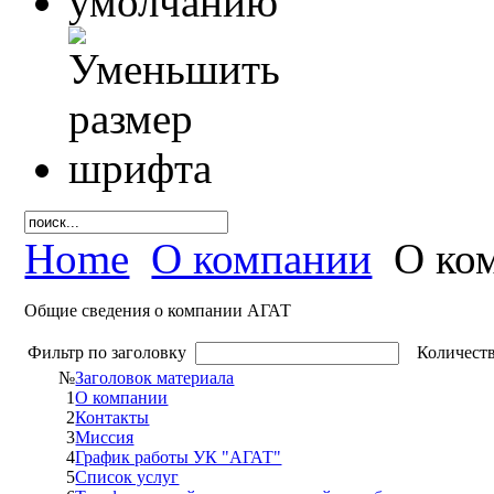
Home
О компании
О ко
Общие сведения о компании АГАТ
Фильтр по заголовку
Количеств
№
Заголовок материала
1
О компании
2
Контакты
3
Миссия
4
График работы УК "АГАТ"
5
Список услуг