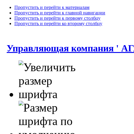
Пропустить и перейти к материалам
Пропустить и перейти к главной навигации
Пропустить и перейти к первому столбцу
Пропустить и перейти ко второму столбцу
Управляющая компания ' АГ