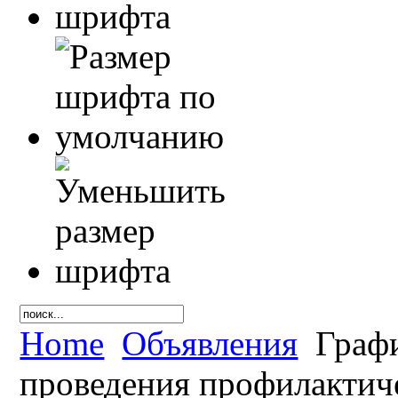
Home
Объявления
Графи
проведения профилактиче